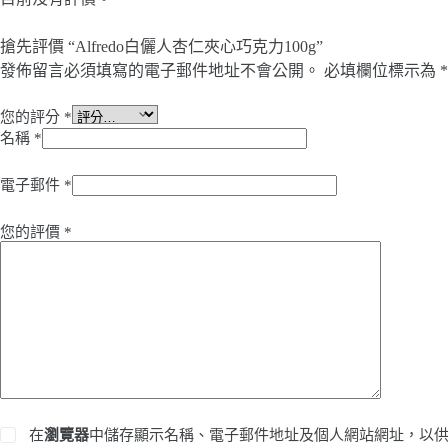
搶先評價 “Alfredo白儷人杏仁夾心巧克力100g”
發佈留言必須填寫的電子郵件地址不會公開。
必填欄位標示為
*
您的評分
*
名稱
*
電子郵件
*
您的評價
*
在
瀏覽器
中儲存顯示名稱、電子郵件地址及個人網站網址，以