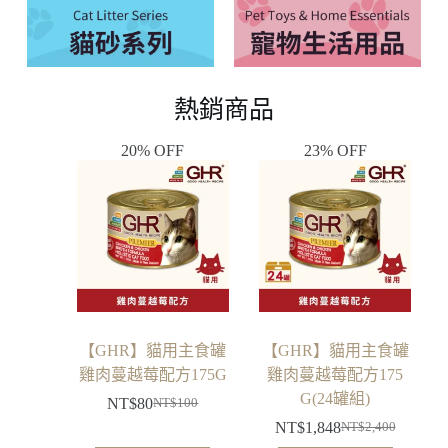
熱銷商品
20% OFF
23% OFF
【GHR】貓用主食罐
【GHR】貓用主食罐
雞肉蔓越莓配方175G
雞肉蔓越莓配方175
G(24罐組)
NT$
80
NT$
100
NT$
1,848
NT$
2,400