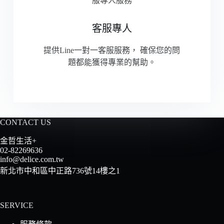
客服專人
提供Line一對一客服服務，
確保您的問
題都能獲得專業的幫助。
CONTACT US
金哲生活+
02-82269636
info@delice.com.tw
新北市中和區中正路736號14樓之1
SERVICE