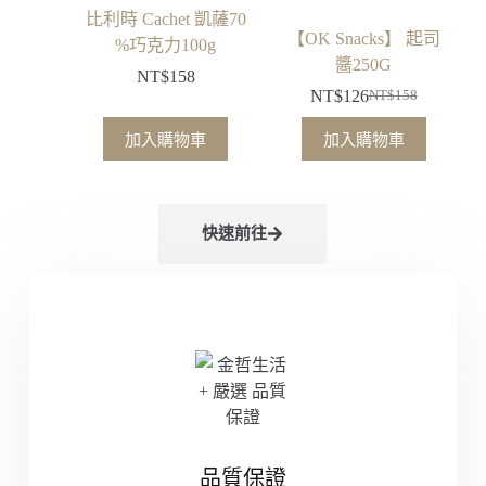
比利時 Cachet 凱薩70
【OK Snacks】 起司
%巧克力100g
醬250G
NT$
158
NT$
126
NT$
158
加入購物車
加入購物車
快速前往
品質保證