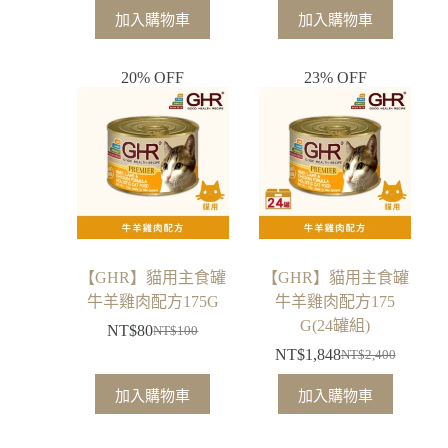
加入購物車
加入購物車
20% OFF
23% OFF
【GHR】貓用主食罐
【GHR】貓用主食罐
牛羊雞肉配方175G
牛羊雞肉配方175
G(24罐組)
NT$
80
NT$
100
NT$
1,848
NT$
2,400
加入購物車
加入購物車