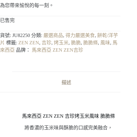
為您帶來愉悅的每一刻。
已售完
貨號:
JU82250
分類:
嚴選商品
,
得力嚴選美食
,
餅乾/洋芋
片
標籤:
ZEN ZEN
,
吉珍
,
烤玉米
,
脆脆
,
脆脆條
,
風味
,
馬
來西亞
品牌：
馬來西亞 ZEN ZEN吉珍
描述
馬來西亞 ZEN ZEN 吉珍烤玉米風味 脆脆條
將香濃的玉米味與酥脆的口感完美融合，