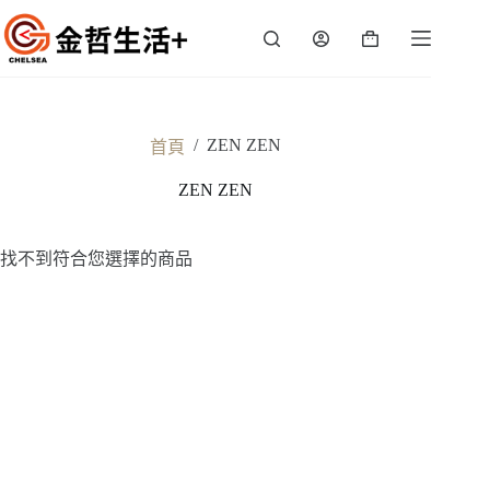
跳
至
購
主
物
要
車
內
容
/
ZEN ZEN
首頁
ZEN ZEN
找不到符合您選擇的商品