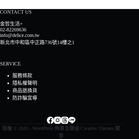
CONTACT US
金哲生活+
02-82269636
info@delice.com.tw
新北市中和區中正路736號14樓之1
SERVICE
服務條款
隱私權聲明
商品退換貨
防詐騙宣導
版權 © 2026 - WordPress 佈景主題由
Creative Themes
開
發