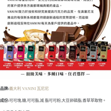
品牌:
義大利 VANINI 瓦尼尼
成份:
可可塊,糖,可可脂,減 脂可可粉,大豆卵磷脂,香草萃取物。