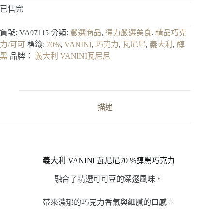
已售完
貨號:
VA07115
分類:
嚴選商品
,
得力嚴選美食
,
精品巧克
力/可可
標籤:
70%
,
VANINI
,
巧克力
,
瓦尼尼
,
義大利
,
醇
黑
品牌：
義大利 VANINI瓦尼尼
描述
義大利 VANINI 瓦尼尼70 %醇黑巧克力
融合了精選可可豆的深邃風味，
帶來濃郁的巧克力香氣與細膩的口感。