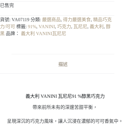
已售完
貨號:
VA07119
分類:
嚴選商品
,
得力嚴選美食
,
精品巧克
力/可可
標籤:
91%
,
VANINI
,
巧克力
,
瓦尼尼
,
義大利
,
醇
黑
品牌：
義大利 VANINI瓦尼尼
描述
義大利 VANINI 瓦尼尼91 %醇黑巧克力
帶來前所未有的深邃苦甜平衡，
呈現深沉的巧克力風味，讓人沉浸在濃郁的可可香氣中。