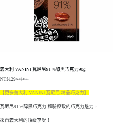
義大利 VANINI 瓦尼尼91 %醇黑巧克力90g
NT$
129
NT$
198
原
目
始
前
【更多義大利 VANINI 瓦尼尼 精品巧克力】
價
價
格：
格：
瓦尼尼91 %醇黑巧克力 體驗極致的巧克力魅力，
NT$198。
NT$129。
來自義大利的頂級享受！