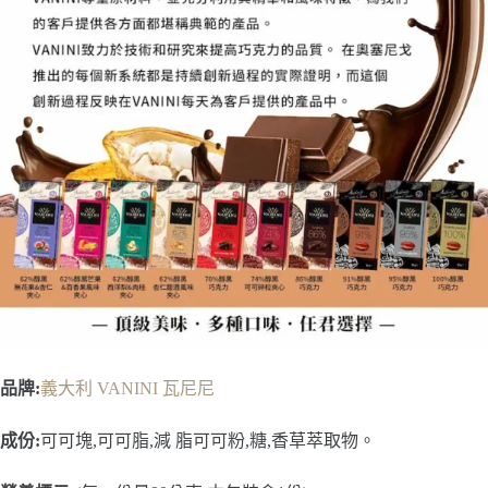
品牌:
義大利 VANINI 瓦尼尼
成份:
可可塊,可可脂,減 脂可可粉,糖,香草萃取物。