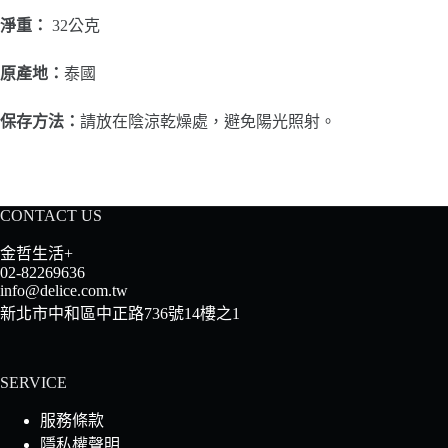
淨重：
32公克
原產地：
泰國
保存方法：
請放在陰涼乾燥處，避免陽光照射。
CONTACT US
金哲生活+
02-82269636
info@delice.com.tw
新北市中和區中正路736號14樓之1
SERVICE
服務條款
隱私權聲明