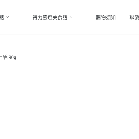
館
得力嚴選美食館
購物須知
聯
酥 90g