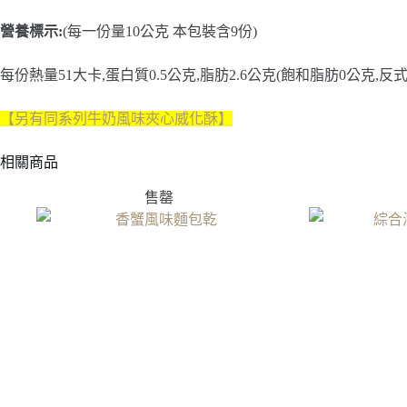
營養標示:
(每一份量10公克 本包裝含9份)
每份熱量51大卡,蛋白質0.5公克,脂肪2.6公克(飽和脂肪0公克,反式
【另有同系列牛奶風味夾心威化酥】
相關商品
售罄