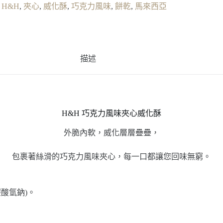
:
H&H
,
夾心
,
威化酥
,
巧克力風味
,
餅乾
,
馬來西亞
描述
H&H 巧克力風味夾心威化酥
外脆內軟，威化層層疊疊，
包裹著絲滑的巧克力風味夾心，每一口都讓您回味無窮。
碳酸氫鈉)。