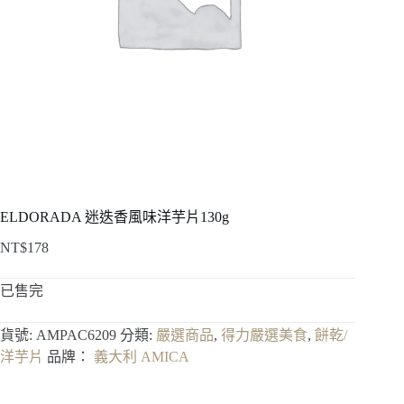
ELDORADA 迷迭香風味洋芋片130g
NT$
178
已售完
貨號:
AMPAC6209
分類:
嚴選商品
,
得力嚴選美食
,
餅乾/
洋芋片
品牌：
義大利 AMICA