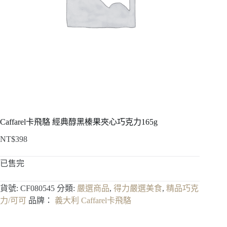
Caffarel卡飛駱 經典醇黑榛果夾心巧克力165g
NT$
398
已售完
貨號:
CF080545
分類:
嚴選商品
,
得力嚴選美食
,
精品巧克
力/可可
品牌：
義大利 Caffarel卡飛駱