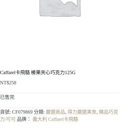
Caffarel卡飛駱 榛果夾心巧克力125G
NT$
258
已售完
貨號:
CF079869
分類:
嚴選商品
,
得力嚴選美食
,
精品巧克
力/可可
品牌：
義大利 Caffarel卡飛駱