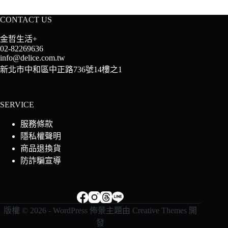
CONTACT US
金哲生活+
02-82269636
info@delice.com.tw
新北市中和區中正路736號14樓之1
SERVICE
服務條款
隱私權聲明
商品退換貨
防詐騙宣導
版權 © 2026 - WordPress 佈景主題由
Creative Themes
開
發