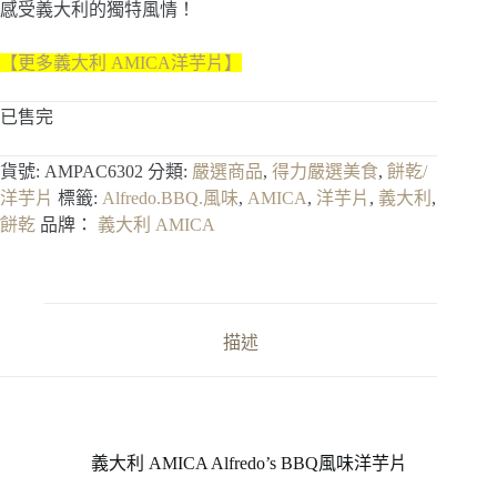
感受義大利的獨特風情！
【更多義大利 AMICA洋芋片】
已售完
貨號:
AMPAC6302
分類:
嚴選商品
,
得力嚴選美食
,
餅乾/
洋芋片
標籤:
Alfredo.BBQ.風味
,
AMICA
,
洋芋片
,
義大利
,
餅乾
品牌：
義大利 AMICA
描述
義大利 AMICA Alfredo’s BBQ風味洋芋片