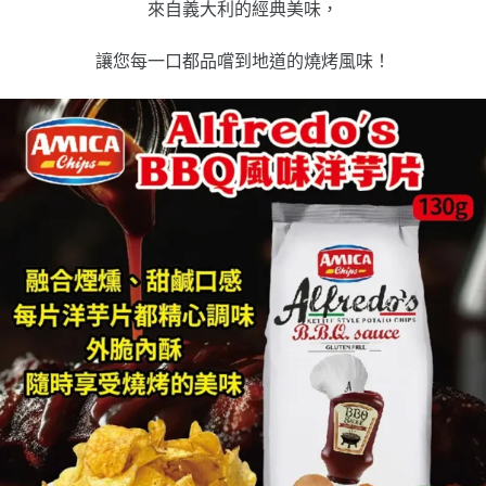
來自義大利的經典美味，
讓您每一口都品嚐到地道的燒烤風味！