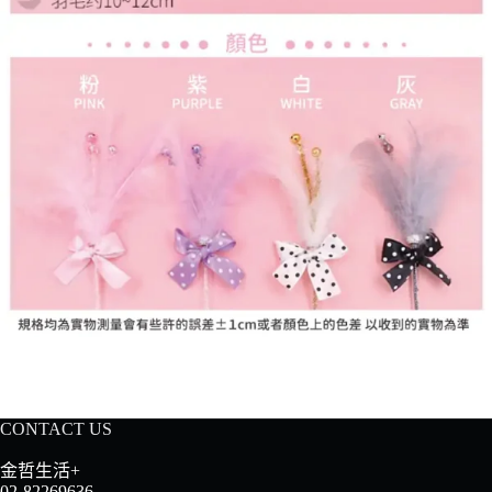
CONTACT US
金哲生活+
02-82269636