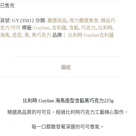
已售完
貨號:
GY235012
分類:
嚴選商品
,
得力嚴選美食
,
精品巧
克力/可可
標籤:
Guylian
,
吉利蓮
,
含餡
,
巧克力
,
比利時
,
海馬
,
造型
,
黑
,
黑巧克力
品牌：
比利時 Guylian吉利蓮
描述
比利時 Guylian 海馬造型含餡黑巧克力225g
精選高品質的可可豆，經過比利時巧克力工藝精心製作，
每一口都散發著深邃的可可香氣。