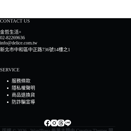
CONTACT US
金哲生活+
02-82269636
info@delice.com.tw
新北市中和區中正路736號14樓之1
SERVICE
服務條款
隱私權聲明
商品退換貨
防詐騙宣導
版權 © 2026 - WordPress 佈景主題由
Creative Themes
開