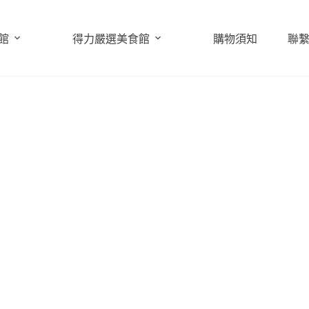
館
得力嚴選美食館
購物須知
聯