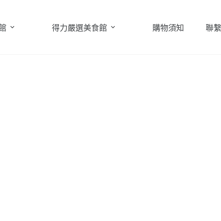
館
得力嚴選美食館
購物須知
聯