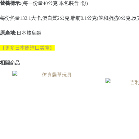
營養標示:
(每一份量40公克 本包裝含1份)
每份熱量132.1大卡,蛋白質2公克,脂肪0.1公克(飽和脂肪0公克,反
原產地:
日本岐阜縣
【更多日本原進口美食】
相關商品