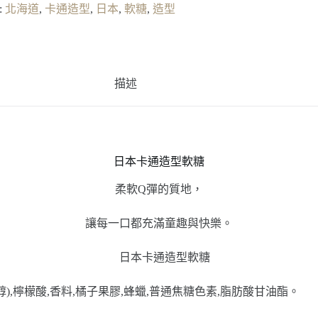
:
北海道
,
卡通造型
,
日本
,
軟糖
,
造型
描述
日本卡通造型軟糖
柔軟Q彈的質地，
讓每一口都充滿童趣與快樂。
梨醇),檸檬酸,香料,橘子果膠,蜂蠟,普通焦糖色素,脂肪酸甘油酯。