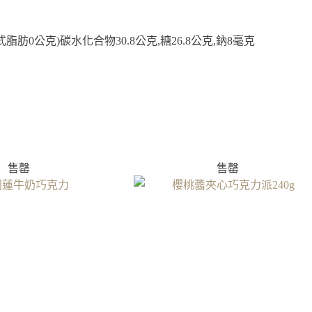
式脂肪0公克)碳水化合物30.8公克,糖26.8公克,鈉8毫克
售罄
售罄