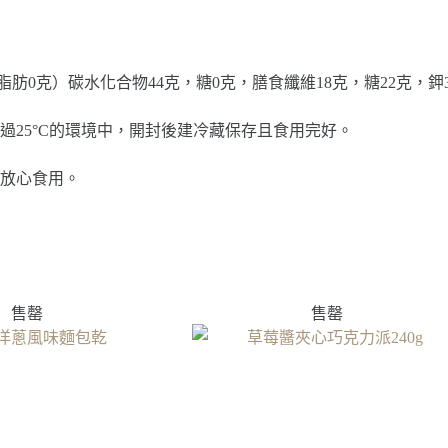
式脂肪0克）碳水化合物44克，糖0克，膳食纖維18克，糖22克，鉀
過25°C的環境中，開封後建冷藏保存且食用完好。
放心食用。
售罄
售罄