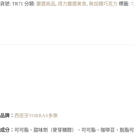
貨號:
TR71
分類:
嚴選商品
,
得力嚴選美食
,
無加糖巧克力
標籤:
7
品牌：
西班牙TORRAS多樂
成分：
可可脂、甜味劑（麥芽糖醇）、可可脂、咖啡豆、脫脂可