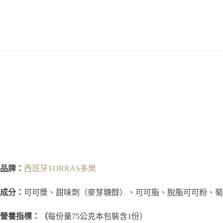
品牌：
西班牙TORRAS多樂
成分：
可可漿、甜味劑（麥芽糖醇）、可可脂、脫脂可可粉、菊
營養指標：（
每份量75公克本包裝含1份）