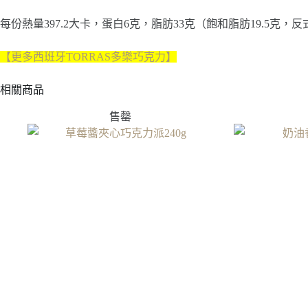
每份熱量397.2大卡，蛋白6克，脂肪33克（飽和脂肪19.5克，反
【更多西班牙TORRAS多樂巧克力】
相關商品
售罄