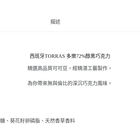
描述
西班牙TORRAS 多樂72%醇黑巧克力
精選高品質可可豆，經精湛工藝製作，
為你帶來無與倫比的深沉巧克力風味。
糖、葵花籽卵磷脂、天然香草香料