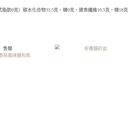
式脂肪0克）碳水化合物31.5克，糖0克，膳食纖維10.5克，糖18
售罄