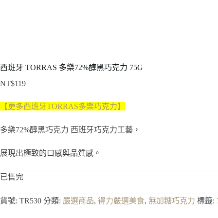
西班牙 TORRAS 多樂72%醇黑巧克力 75G
NT$
119
【更多西班牙TORRAS多樂巧克力】
多樂72%醇黑巧克力 西班牙巧克力工藝，
展現出極致的口感與品質感。
已售完
貨號:
TR530
分類:
嚴選商品
,
得力嚴選美食
,
無加糖巧克力
標籤: