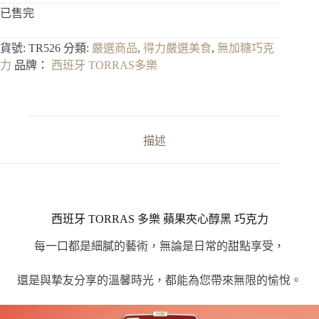
已售完
貨號:
TR526
分類:
嚴選商品
,
得力嚴選美食
,
無加糖巧克
力
品牌：
西班牙 TORRAS多樂
描述
西班牙 TORRAS 多樂 蘋果夾心醇黑 巧克力
每一口都是細膩的藝術，無論是日常的甜點享受，
還是與摯友分享的溫馨時光，都能為您帶來無限的愉悅。