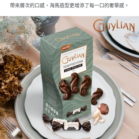
帶來層次的口感，海馬造型更增添了每一口的奢華感。