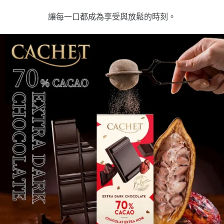
讓每一口都成為享受與放鬆的時刻。