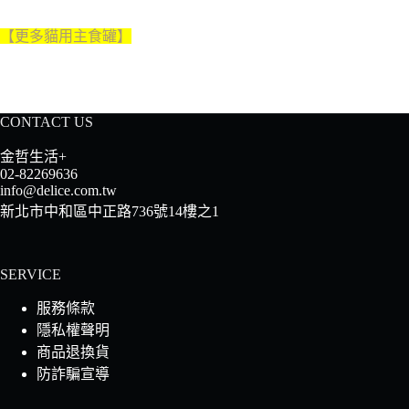
【更多
貓用主食罐
】
CONTACT US
金哲生活+
02-82269636
info@delice.com.tw
新北市中和區中正路736號14樓之1
SERVICE
服務條款
隱私權聲明
商品退換貨
防詐騙宣導