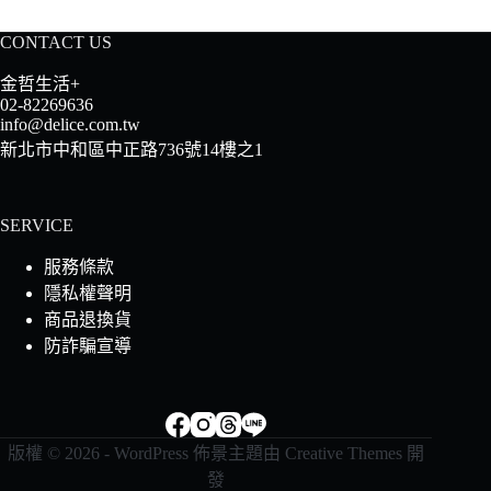
CONTACT US
金哲生活+
02-82269636
info@delice.com.tw
新北市中和區中正路736號14樓之1
SERVICE
服務條款
隱私權聲明
商品退換貨
防詐騙宣導
版權 © 2026 - WordPress 佈景主題由
Creative Themes
開
發