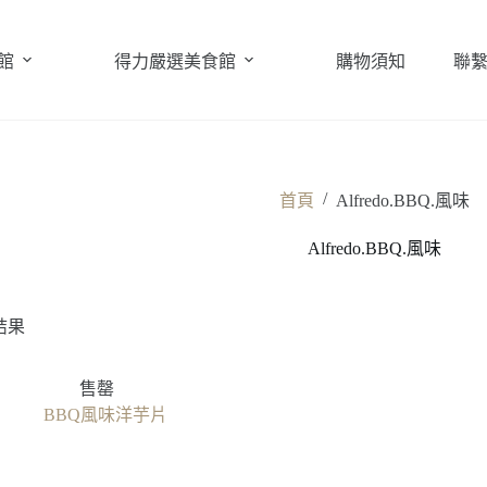
館
得力嚴選美食館
購物須知
聯
/
首頁
Alfredo.BBQ.風味
Alfredo.BBQ.風味
結果
售罄