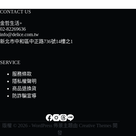
CONTACT US
金哲生活+
02-82269636
info@delice.com.tw
新北市中和區中正路736號14樓之1
SERVICE
服務條款
隱私權聲明
商品退換貨
防詐騙宣導
版權 © 2026 - WordPress 佈景主題由
Creative Themes
開
發