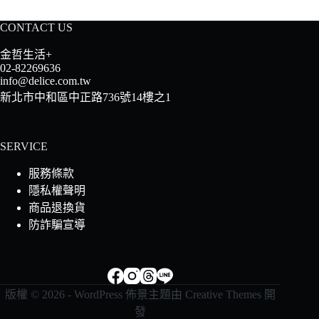
CONTACT US
金哲生活+
02-82269636
info@delice.com.tw
新北市中和區中正路736號14樓之1
SERVICE
服務條款
隱私權聲明
商品退換貨
防詐騙宣導
版權 © 2026 - WordPress 佈景主題由
Creative Themes
開
發