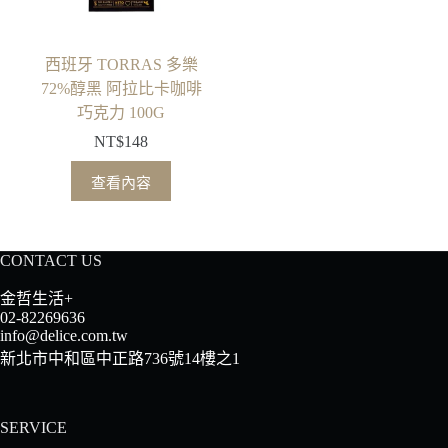
西班牙 TORRAS 多樂
72%醇黑 阿拉比卡咖啡
巧克力 100G
NT$
148
查看內容
CONTACT US
金哲生活+
02-82269636
info@delice.com.tw
新北市中和區中正路736號14樓之1
SERVICE