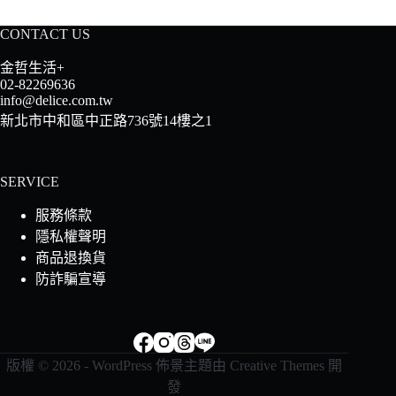
CONTACT US
金哲生活+
02-82269636
info@delice.com.tw
新北市中和區中正路736號14樓之1
SERVICE
服務條款
隱私權聲明
商品退換貨
防詐騙宣導
版權 © 2026 - WordPress 佈景主題由
Creative Themes
開
發