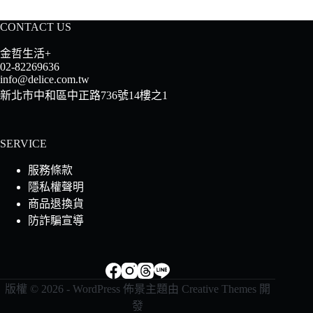
CONTACT US
金哲生活+
02-82269636
info@delice.com.tw
新北市中和區中正路736號14樓之1
SERVICE
服務條款
隱私權聲明
商品退換貨
防詐騙宣導
版權 © 2026 - WordPress 佈景主題由
Creative Themes
開
發