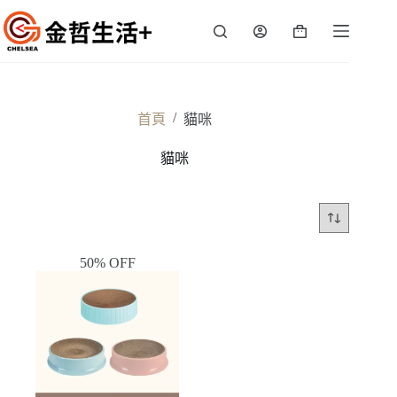
跳
至
購
主
物
要
車
內
容
/
首頁
貓咪
貓咪
50% OFF