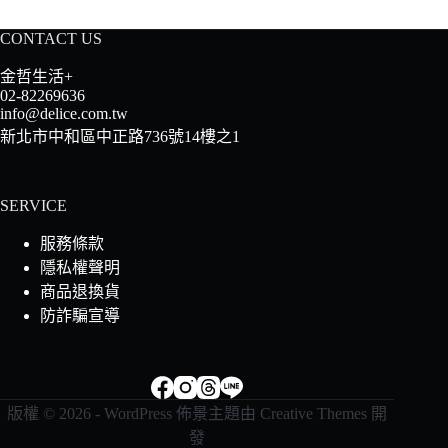
CONTACT US
金哲生活+
02-82269636
info@delice.com.tw
新北市中和區中正路736號14樓之1
SERVICE
服務條款
隱私權聲明
商品退換貨
防詐騙宣導
版權 © 2026 - WordPress 佈景主題由
Creative Themes
開
發