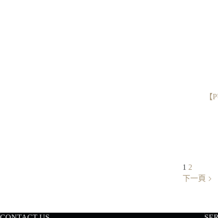
【P
1
2
下一頁
CONTACT US
SE