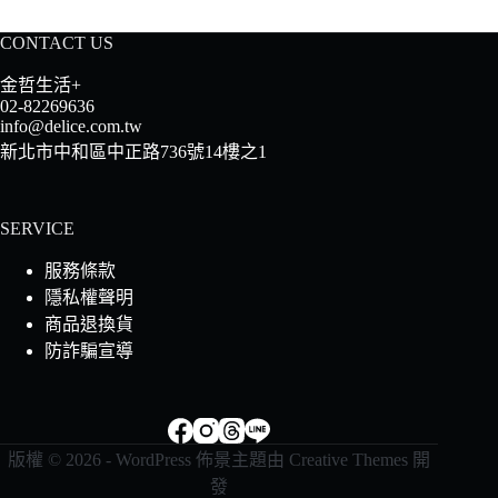
CONTACT US
金哲生活+
02-82269636
info@delice.com.tw
新北市中和區中正路736號14樓之1
SERVICE
服務條款
隱私權聲明
商品退換貨
防詐騙宣導
版權 © 2026 - WordPress 佈景主題由
Creative Themes
開
發