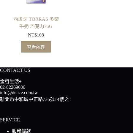
西班牙 TORRAS 多樂
牛奶 巧克力75G
NT$
108
查看內容
CONTACT US
金哲生活+
02-82269636
info@delice.com.tw
新北市中和區中正路736號14樓之1
SERVICE
服務條款