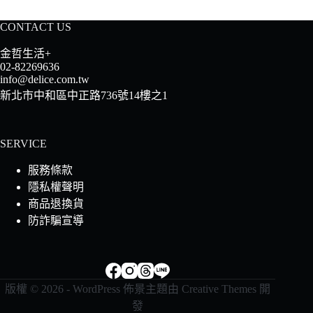
CONTACT US
金哲生活+
02-82269636
info@delice.com.tw
新北市中和區中正路736號14樓之1
SERVICE
服務條款
隱私權聲明
商品退換貨
防詐騙宣導
版權 © 2026 - WordPress 佈景主題由
Creative Themes
開
發