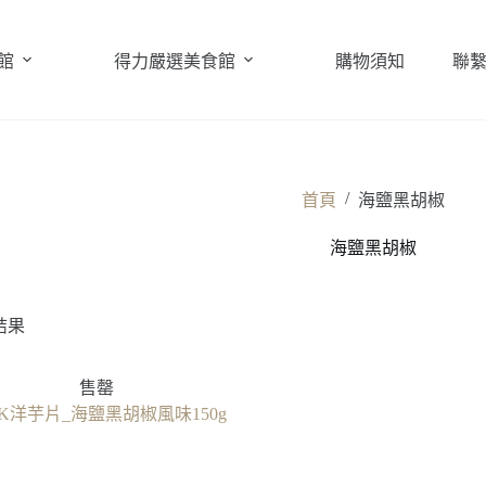
館
得力嚴選美食館
購物須知
聯
/
首頁
海鹽黑胡椒
海鹽黑胡椒
結果
售罄