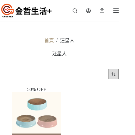
跳
至
購
主
物
要
車
內
容
/
首頁
汪星人
汪星人
50% OFF