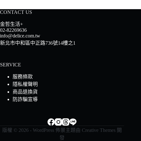
CONTACT US
金哲生活+
02-82269636
info@delice.com.tw
新北市中和區中正路736號14樓之1
SERVICE
服務條款
隱私權聲明
商品退換貨
防詐騙宣導
版權 © 2026 - WordPress 佈景主題由
Creative Themes
開
發