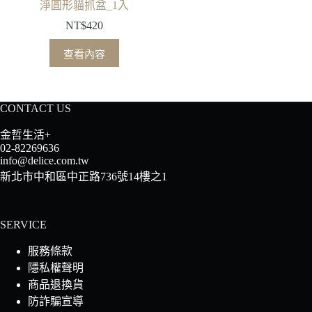
淨圓形貓抓盆_1入
NT$
420
查看內容
CONTACT US
金哲生活+
02-82269636
info@delice.com.tw
新北市中和區中正路736號14樓之1
SERVICE
服務條款
隱私權聲明
商品退換貨
防詐騙宣導