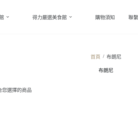
館
得力嚴選美食館
購物須知
聯
/
首頁
布朗尼
布朗尼
合您選擇的商品