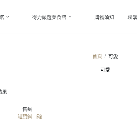
館
得力嚴選美食館
購物須知
聯
/
首頁
可愛
可愛
結果
售罄