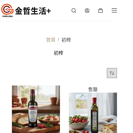
跳
至
購
主
物
要
車
內
容
/
首頁
初榨
初榨
售罄