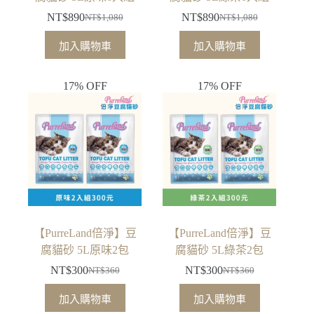
NT$
890
NT$
890
NT$
1,080
NT$
1,080
原
目
原
目
始
前
始
前
加入購物車
加入購物車
價
價
價
價
格：
格：
格：
格：
17% OFF
17% OFF
NT$1,080。
NT$890。
NT$1,080。
NT$890。
【PurreLand倍淨】豆
【PurreLand倍淨】豆
腐貓砂 5L原味2包
腐貓砂 5L綠茶2包
NT$
300
NT$
300
NT$
360
NT$
360
原
目
原
目
始
前
始
前
加入購物車
加入購物車
價
價
價
價