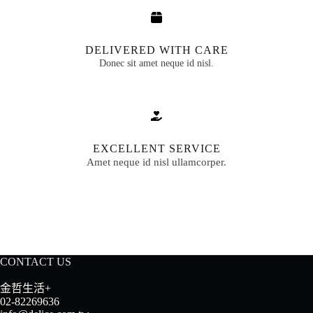
DELIVERED WITH CARE
Donec sit amet neque id nisl.
EXCELLENT SERVICE
Amet neque id nisl ullamcorper.
CONTACT US
金哲生活+
02-82269636