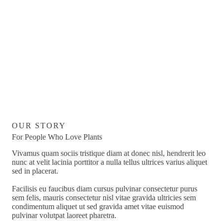
OUR STORY
For People Who Love Plants
Vivamus quam sociis tristique diam at donec nisl, hendrerit leo
nunc at velit lacinia porttitor a nulla tellus ultrices varius aliquet
sed in placerat.
Facilisis eu faucibus diam cursus pulvinar consectetur purus
sem felis, mauris consectetur nisl vitae gravida ultricies sem
condimentum aliquet ut sed gravida amet vitae euismod
pulvinar volutpat laoreet pharetra.