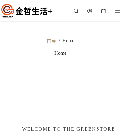
跳
至
購
主
物
要
車
內
容
/
Home
首頁
Home
WELCOME TO THE GREENSTORE