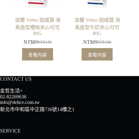
波蘭 Vobro 迦威寶 海
波蘭 Vobro 迦威寶 海
馬造型櫻桃夾心可可
馬造型牛奶夾心可可
80G
80G
NT$
89
NT$
89
NT$
188
NT$
188
原
目
原
目
始
前
始
前
查看內容
查看內容
價
價
價
價
格：
格：
格：
格：
NT$188。
NT$89。
NT$188。
NT$89。
CONTACT US
金哲生活+
02-82269636
info@delice.com.tw
新北市中和區中正路736號14樓之1
SERVICE