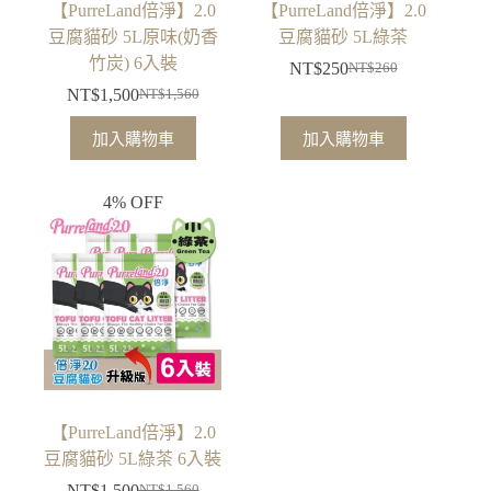
【PurreLand倍淨】2.0
【PurreLand倍淨】2.0
豆腐貓砂 5L原味(奶香
豆腐貓砂 5L綠茶
竹炭) 6入裝
NT$
250
NT$
260
原
目
NT$
1,500
NT$
1,560
原
目
始
前
始
前
價
價
加入購物車
加入購物車
價
價
格：
格：
格：
格：
NT$260。
NT$250。
4% OFF
NT$1,560。
NT$1,500。
【PurreLand倍淨】2.0
豆腐貓砂 5L綠茶 6入裝
NT$
1,500
NT$
1,560