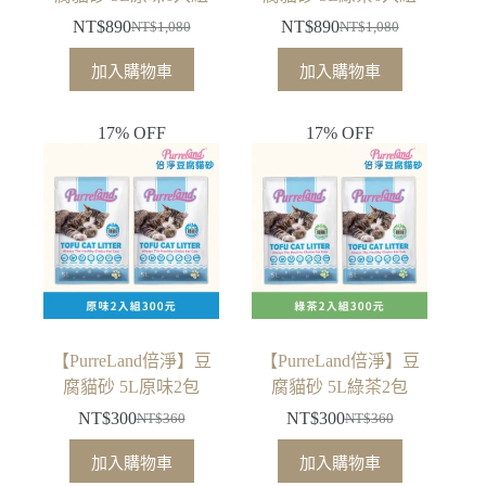
NT$
890
NT$
890
NT$
1,080
NT$
1,080
原
目
原
目
始
前
始
前
加入購物車
加入購物車
價
價
價
價
格：
格：
格：
格：
17% OFF
17% OFF
NT$1,080。
NT$890。
NT$1,080。
NT$890。
【PurreLand倍淨】豆
【PurreLand倍淨】豆
腐貓砂 5L原味2包
腐貓砂 5L綠茶2包
NT$
300
NT$
300
NT$
360
NT$
360
原
目
原
目
始
前
始
前
加入購物車
加入購物車
價
價
價
價